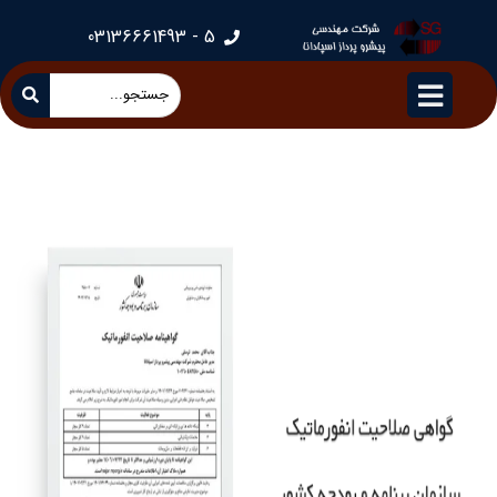
5 - 03136661493