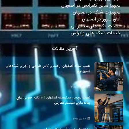
تجهیز سالن کنفرانس در اصفهان
تجهیزات شبکه در اصفهان
اتاق سرور در اصفهان
ساخت دکل های مخابراتی
خدمات شبکه های وایرلس
آخرین مقالات
نصب شبکه اصفهان؛ راهنمای کامل طراحی و اجرای شبکه‌های
کامپیوتری
۱۴ مرداد ۱۴۰۵
نصب دوربین مداربسته اصفهان | ۱۰ نکته اصولی برای
پیاده‌سازی سیستم نظارتی
۲۸ تیر ۱۴۰۵