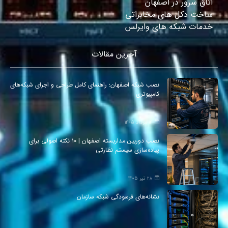
اتاق سرور در اصفهان
ساخت دکل های مخابراتی
خدمات شبکه های وایرلس
آخرین مقالات
نصب شبکه اصفهان؛ راهنمای کامل طراحی و اجرای شبکه‌های
کامپیوتری
۱۴ مرداد ۱۴۰۵
نصب دوربین مداربسته اصفهان | ۱۰ نکته اصولی برای
پیاده‌سازی سیستم نظارتی
۲۸ تیر ۱۴۰۵
نشانه‌های فرسودگی شبکه سازمان