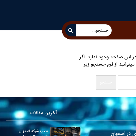
ر این صفحه وجود ندارد. اگر
یتوانید از فرم جستجو زیر
آخرین مقالات
نصب شبکه اصفهان؛
ری در اصفهان