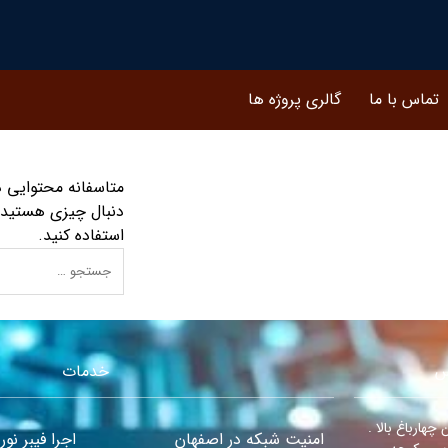
تماس با ما
گالری پروژه ها
متاسفانه محتوایی د
دنبال چیزی هستید م
استفاده کنید.
س
خدمات
چهارباغ بالا .
امنیت شبکه در اصفهان
اجرا فیبر نو