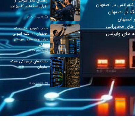
راهنمای کامل طراحی و
کنفرانس در اصفهان
اجرای شبکه‌های کامپیوتری
ه در اصفهان
۱۴ مرداد ۱۴۰۵
ر اصفهان
ای مخابراتی
نصب دوربین مداربسته
 های وایرلس
اصفهان | ۱۰ نکته اصولی
برای پیاده‌سازی سیستم
نظارتی
۲۸ تیر ۱۴۰۵
نشانه‌های فرسودگی شبکه
سازمان
۲۴ تیر ۱۴۰۵