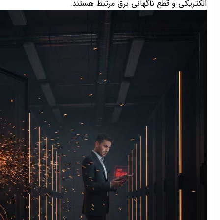
الکتریکی و قطع ناگهانی برق مرتبط هستند.