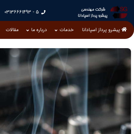
5 - 03136661493
پیشرو پرداز اسپادانا
خدمات
درباره ما
مقالات