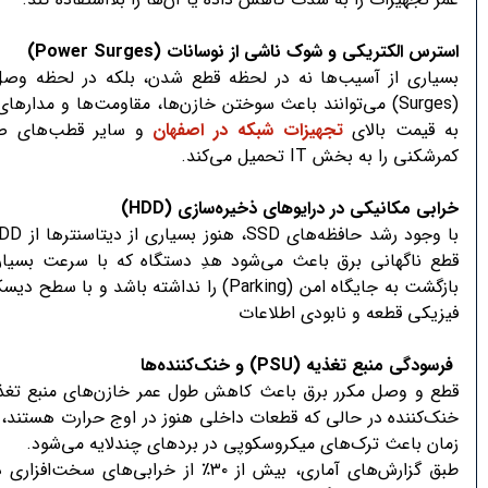
استرس الکتریکی و شوک ناشی از نوسانات
(Power Surges)
بسیاری از آسیب‌ها نه در لحظه قطع شدن، بلکه در لحظه وصل
به قیمت بالای
تجهیزات شبکه در اصفهان
و سایر قطب‌های صنع
کمرشکنی را به بخش IT تحمیل می‌کند.
خرابی مکانیکی در درایوهای ذخیره‌سازی
(HDD)
قطع ناگهانی برق باعث می‌شود هدِ دستگاه که با سرعت بسیا
فیزیکی قطعه و نابودی اطلاعات
فرسودگی منبع تغذیه
(PSU)
و خنک‌کننده‌ها
قطع و وصل مکرر برق باعث کاهش طول عمر خازن‌های منبع تغذی
خنک‌کننده در حالی که قطعات داخلی هنوز در اوج حرارت هستند،
زمان باعث ترک‌های میکروسکوپی در بردهای چندلایه می‌شود.
طبق گزارش‌های آماری، بیش از ۳۰٪ از خرابی