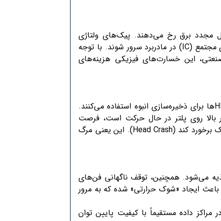
 مجدد برق رخ می‌دهند. پیک‌های ولتاژی
(Surges) می‌توانند باعث سوختن خازن‌ها، مقاومت‌ها و مدارهای مجتمع (IC) در مادربرد سرور شوند. با توجه
تی، این خسارت‌های فیزیکی هزینه‌های
با وجود رشد حافظه‌های SSD، هنوز بسیاری از دیتاسنترها از HDDها برای ذخیره‌سازی انبوه استفاده می‌کنند.
ر بالا روی پلتر در حال حرکت است، فرصت
بازگشت به جایگاه امن (Parking) را نداشته باشد و با سطح دیسک برخورد کند (Head Crash). این یعنی مرگ
ه می‌شود. همچنین، توقف ناگهانی فن‌های
 باعث ایجاد «شوک حرارتی» شده که به مرور
‌های سخت‌افزاری در مراکز داده مستقیماً با کیفیت پایین توان