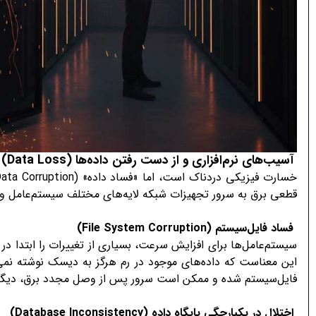
آسیب‌های نرم‌افزاری و از دست رفتن داده‌ها
(Data Loss)
قطعی برق به سرور تجهیزات شبکه لایه‌های مختلف سیستم‌عامل و پا
فساد فایل‌سیستم
(File System Corruption)
این معناست که داده‌های موجود در رم هرگز به دیسک نوشته نمی
فایل‌سیستم شده و ممکن است سرور پس از وصل مجدد برق، دیگر
اختلال در یکپارچگی پایگاه داده
(Database Inconsistency)