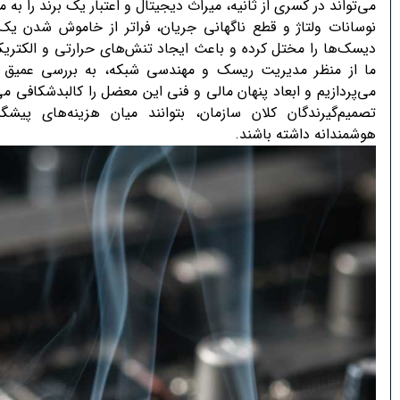
می‌تواند در کسری از ثانیه، میراث دیجیتال و اعتبار یک برند را به م
نوسانات ولتاژ و قطع ناگهانی جریان، فراتر از خاموش شدن یک
دیسک‌ها را مختل کرده و باعث ایجاد تنش‌های حرارتی و الکتری
ما از منظر مدیریت ریسک و مهندسی شبکه، به بررسی عمیق
می‌پردازیم و ابعاد پنهان مالی و فنی این معضل را کالبدشکافی م
تصمیم‌گیرندگان کلان سازمان، بتوانند میان هزینه‌های پیشگی
هوشمندانه داشته باشند.