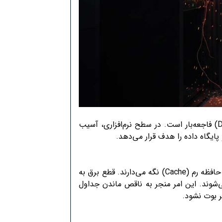
خسارت فیزیکی دردناک است، اما «فساد داده» (Data Corruption) فاجعه‌بار است. در سطح نرم‌افزاری، آسیب
یگاه داده را هدف قرار می‌دهد.
سیستم‌عامل‌ها برای افزایش سرعت، بسیاری از تغییرات را ابتدا در حافظه رم (Cache) نگه می‌دارند. قطع برق به
‌شوند. این امر منجر به ناقص ماندن جداول
 بوت نشود.