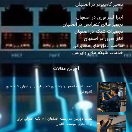
تعمیر کامپیوتر در اصفهلن
اجرا فیبر نوری در اصفهان
تجهیز سالن کنفرانس در اصفهان
تجهیزات شبکه در اصفهان
اتاق سرور در اصفهان
ساخت دکل های مخابراتی
خدمات شبکه های وایرلس
آخرین مقالات
نصب شبکه اصفهان؛ راهنمای کامل طراحی و اجرای شبکه‌های
کامپیوتری
۱۴ مرداد ۱۴۰۵
نصب دوربین مداربسته اصفهان | ۱۰ نکته اصولی برای
پیاده‌سازی سیستم نظارتی