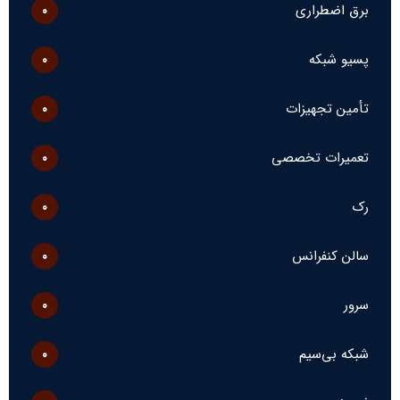
برق اضطراری
۰
پسیو شبکه
۰
تأمین تجهیزات
۰
تعمیرات تخصصی
۰
رک
۰
سالن کنفرانس
۰
سرور
۰
شبکه بی‌سیم
۰